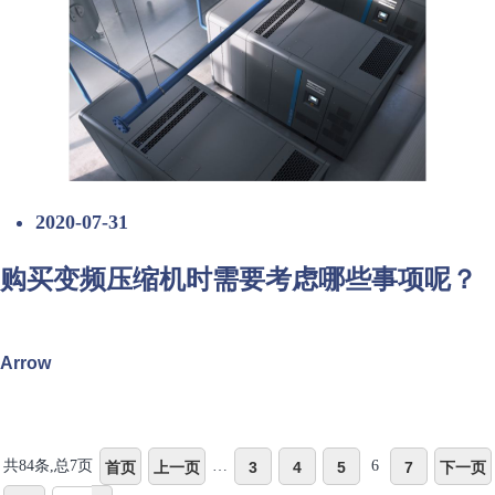
2020-07-31
购买变频压缩机时需要考虑哪些事项呢？
Arrow
共84条,总7页
…
6
首页
上一页
3
4
5
7
下一页