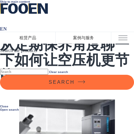
Skip to main content
EN
2020-9-29 13:56:00
租赁产品
案例与服务
从定期保养角度聊一
Close menu
Search the products
下如何让空压机更节
能
Clear search
SEARCH
Close
Open search