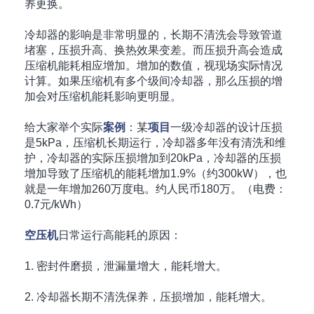
养更换。
冷却器的影响是非常明显的，长期不清洗会导致管道
堵塞，压损升高、换热效果变差。而压损升高会造成
压缩机能耗相应增加。增加的数值，视现场实际情况
计算。如果压缩机有多个级间冷却器，那么压损的增
加会对压缩机能耗影响更明显。
给大家举个实际
案例
：某
项目
一级冷却器的设计压损
是5kPa，压缩机长期运行，冷却器多年没有清洗和维
护，冷却器的实际压损增加到20kPa，冷却器的压损
增加导致了压缩机的能耗增加1.9%（约300kW），也
就是一年增加260万度电。约人民币180万。（电费：
0.7元/kWh）
空压机
日常运行高能耗的原因：
1. 密封件磨损，泄漏量增大，能耗增大。
2. 冷却器长期不清洗保养，压损增加，能耗增大。