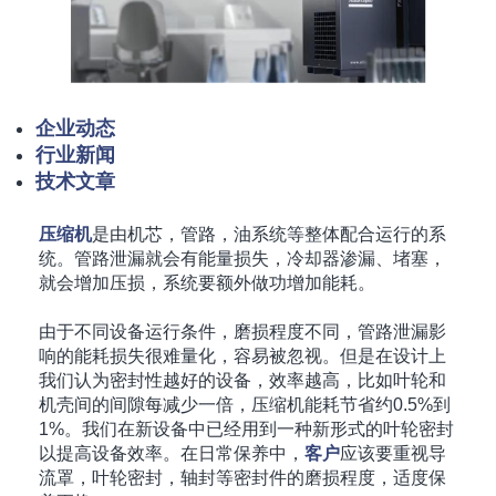
企业动态
行业新闻
技术文章
压缩机
是由机芯，管路，油系统等整体配合运行的系
统。管路泄漏就会有能量损失，冷却器渗漏、堵塞，
就会增加压损，系统要额外做功增加能耗。
由于不同设备运行条件，磨损程度不同，管路泄漏影
响的能耗损失很难量化，容易被忽视。但是在设计上
我们认为密封性越好的设备，效率越高，比如叶轮和
机壳间的间隙每减少一倍，压缩机能耗节省约0.5%到
1%。我们在新设备中已经用到一种新形式的叶轮密封
以提高设备效率。在日常保养中，
客户
应该要重视导
流罩，叶轮密封，轴封等密封件的磨损程度，适度保