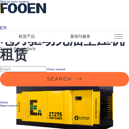
Skip to main content
EN
电力驱动无油空压机
租赁产品
案例与服务
Close menu
Search the products
租赁
Clear search
SEARCH
Close
Open search