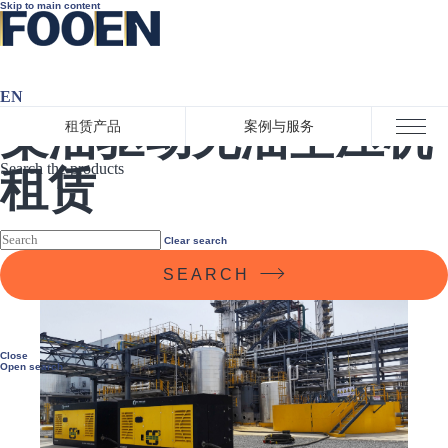
Skip to main content
EN
柴油驱动无油空压机
租赁产品
案例与服务
Close menu
Search the products
租赁
Clear search
SEARCH
Close
Open search