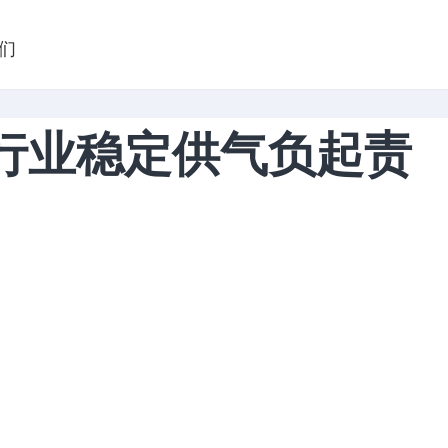
们
化行业稳定供气负起责