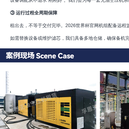
设备调配从不追求“刚刚好”。我们会为每一套无油空压机系
③ 运行过程全周期保障
租出去，不等于交付完毕。2026世界杯官网机组配备远
如需替换设备或维护滤芯，我们具备多地仓储，确保备机