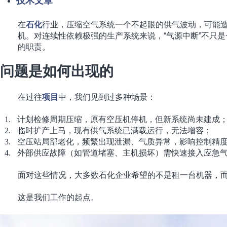
技术文章
在
石化
行业，压缩空气系统一个不起眼的供气波动，可能
机。对连续性依赖极强的生产系统来说，“气源中断”不只
的职责。
问题是如何出现的
在过往
项目
中，我们见到过多种场景：
计划检修周期压缩，原有空压机停机，但新系统尚未建成
临时扩产上马，现有供气系统已满载运行，无法增容；
空压站局部老化，频繁出现泄漏、气质异常，影响控制精
外部供应故障（如管道堵塞、主机损坏）需快速接入应急
面对这些情况，大多数石化企业希望的不是租一台机器，而
这是我们工作的起点。