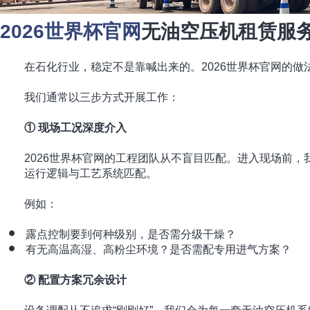
2026世界杯官网
无油空压机租赁服
在石化行业，稳定不是靠喊出来的。2026世界杯官网的做
我们通常以三步方式开展工作：
① 现场工况深度介入
2026世界杯官网的工程团队从不盲目匹配。进入现场前
运行逻辑与工艺系统匹配。
例如：
露点控制要到何种级别，是否需分级干燥？
有无高温高湿、高粉尘环境？是否需配专用进气方案？
② 配置方案冗余设计