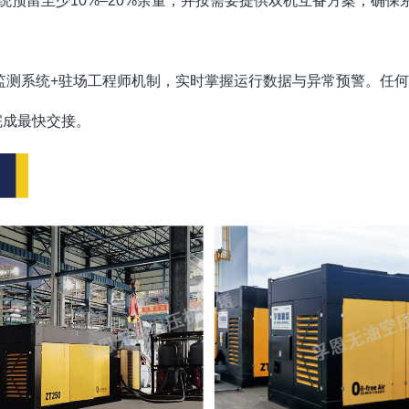
统预留至少10%–20%余量，并按需要提供双机互备方案，确
程监测系统+驻场工程师机制，实时掌握运行数据与异常预警。任
完成最快交接。