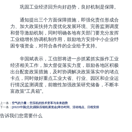
巩固工业经济回升向好趋势，良好机制是保障。
通知提出三个方面保障措施，即强化责任形成合
力、加大政策扶持力度优化发展环境、完善监测调度
和督导激励机制，同时明确各地有关部门要充分发挥
工业稳增长协调机制作用，鼓励地方安排中小企业纾
困专项资金，对符合条件的企业给予支持。
辛国斌表示，工信部将进一步抓紧抓实振作工业
经济相关工作，加大督促落实力度，鼓励各地区积极
出台配套政策措施，及时协调解决政策落实中的堵点
卡点，同时做好重点工业大省、行业、园区和企业运
行情况监测调度，前瞻性加强政策研究储备，不断丰
富政策“工具箱”。
上一条：
空气的力量：空压机的技术变革与未来趋势
下一条：
[2023中国(北京)国际压缩机展览会]举办时间、活动地点、日程安排
告诉我们您需要什么