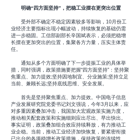
明确“四方面坚持”，把稳工业摆在更突出位置
受外部不确定不稳定因素较多等影响，10月份工
业经济主要指标出现小幅波动，持续恢复的基础仍需
进一步稳固。工信部副部长辛国斌表示，必须把稳增
长摆在更加突出的位置，集聚各方力量，压实主体责
任。
通知从多个方面明确了下一步提振工业的具体举
措，同时强调，政策措施要把握“四方面坚持”：坚持聚
焦重点、加力提效;坚持因地制宜、分业施策;坚持立足
当前、兼顾长远;坚持底线思维、安全发展。
首先是坚持聚焦重点、加力提效。中国电子信息
产业发展研究院党委书记刘文强说，今年3月以来，应
对多重因素叠加冲击，我国加大宏观政策实施力度，
推动相关配套政策和实施细则应出尽出、早出快出。
事实证明，政策叠加组合效应持续释放，有力推动工
业企稳。当前，推动工业经济加快恢复，要紧密衔接
已出台的各项稳增长政策措施，保持政策的连续性、