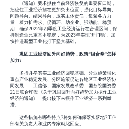
《通知》要求抓住当前经济恢复的重要窗口期，
把稳住工业经济摆在更加突出位置，强化目标导向、
问题导向、结果导向，压实主体责任，集聚各方力
量，着力扩需求、促循环、助企业、强动能、稳预
期，确保2022年四季度工业经济运行在合理区间，保
持制造业比重基本稳定，为2023年实现“开门稳”、加
快推进新型工业化打下坚实基础。
巩固工业经济回升向好趋势，政策“组合拳”怎样
加力?
多措并举夯实工业经济回稳基础、分业施策强化
重点产业稳定发展、分区施策促进各地区工业经济协
同发展……工信部、国家发展改革委、国务院国资委
21日联合印发《关于巩固回升向好趋势加力振作工业
经济的通知》，提出接下来振作工业经济一系列举
措。
这些措施有哪些特点?将如何确保落实落地?工信
部有关负责人和业内专家就此回应。