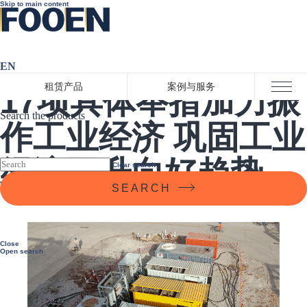
Skip to main content
EN
2022-11-22 11:31:00
租赁产品
案例与服务
17项具体举措加力振
Close menu
Search the products
作工业经济 巩固工业
经济回升向好趋势
Clear search
SEARCH
Close
Open search