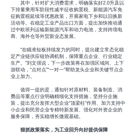
其中，针对扩大消费需求，明确落实好2.0升及以
下排量乘用车阶段性减半征收购置税、新能源汽车免
征购置税延续等优惠政策，开展家电下乡和以旧换新
活动等。在稳定工业产品出口方面，提出加快推动通
过中欧班列运输新能源汽车和动力电池，支持跨境电
商、海外仓等外贸新业态发展。
“在瞄准短板持续发力的同时，提出建立常态化稳
定产业链供应链协调机制，保障重点企业、行业稳定
生产。”刘文强说，下一步政策将在加强区域间、上下
游联动，“点对点”“一对一”帮助龙头企业和关键节点企
业上加力。
值得一提的是，通知针对原材料、装备制造、消
费品等重点行业明确精细化支持措施，坚持分企施
策，提出充分发挥大型企业“顶梁柱”作用、加力支持中
小企业和民营企业专精特新发展、强化对外资企业的
服务保障，夯实稳增长微观基础。
狠抓政策落实，为工业回升向好提供保障