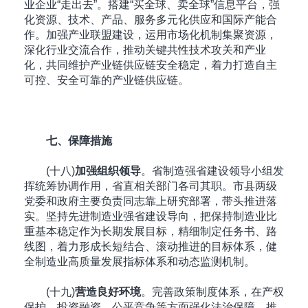
业企业“走出去”。搭建“买全球、卖全球”信息平台，强
化资源、技术、产品、服务多元化供应和国际产能合
作。加强产业联盟建设，运用市场化机制集聚资源，
深化行业交流合作，推动关键共性技术攻关和产业
化，共同维护产业链供应链安全稳定，着力打造自主
可控、安全可靠的产业链供应链。
七、保障措施
(十八)
加强组织领导
。省制造强省建设领导小组发
挥统筹协调作用，省直相关部门各司其职。市县两级
党委和政府主要负责同志靠上研究部署，带头推进落
实。坚持先进制造业强省建设导向，把保持制造业比
重基本稳定作为长期发展目标，精细制定任务书、路
线图，着力形成长短结合、滚动推进的目标体系，健
全制造业高质量发展指标体系和动态监测机制。
(十九)
营造良好环境
。完善政策制度体系，在产权
保护、投资融资、公平竞争等方面强化法治保障。推