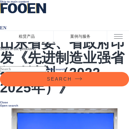
Skip to main content
EN
2022-11-16 10:50:00
租赁产品
案例与服务
山东省委、省政府印
Close menu
Search the products
发《先进制造业强省
行动计划（2022—
Clear search
SEARCH
2025年）》
Close
Open search