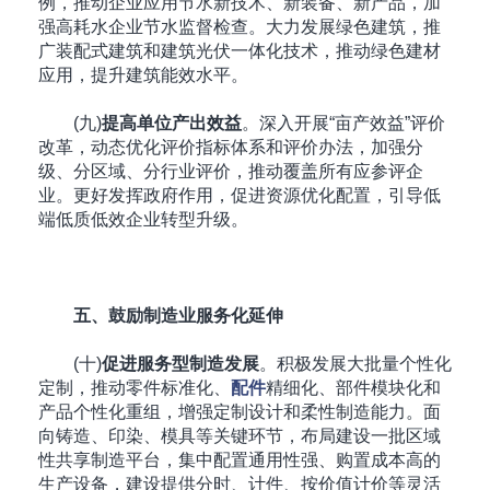
例，推动企业应用节水新技术、新装备、新产品，加
强高耗水企业节水监督检查。大力发展绿色建筑，推
广装配式建筑和建筑光伏一体化技术，推动绿色建材
应用，提升建筑能效水平。
(九)
提高单位产出效益
。深入开展“亩产效益”评价
改革，动态优化评价指标体系和评价办法，加强分
级、分区域、分行业评价，推动覆盖所有应参评企
业。更好发挥政府作用，促进资源优化配置，引导低
端低质低效企业转型升级。
五、鼓励制造业服务化延伸
(十)
促进服务型制造发展
。积极发展大批量个性化
定制，推动零件标准化、
配件
精细化、部件模块化和
产品个性化重组，增强定制设计和柔性制造能力。面
向铸造、印染、模具等关键环节，布局建设一批区域
性共享制造平台，集中配置通用性强、购置成本高的
生产设备，建设提供分时、计件、按价值计价等灵活