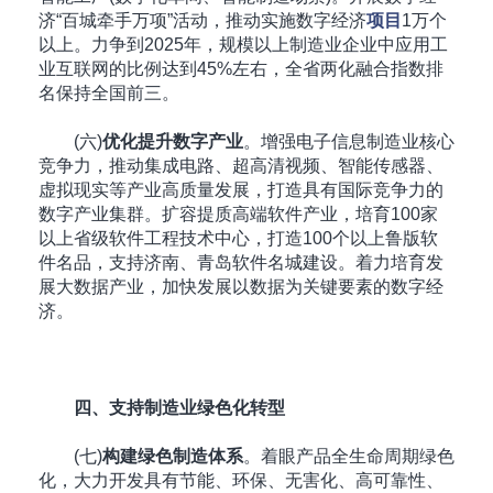
济“百城牵手万项”活动，推动实施数字经济
项目
1万个
以上。力争到2025年，规模以上制造业企业中应用工
业互联网的比例达到45%左右，全省两化融合指数排
名保持全国前三。
(六)
优化提升数字产业
。增强电子信息制造业核心
竞争力，推动集成电路、超高清视频、智能传感器、
虚拟现实等产业高质量发展，打造具有国际竞争力的
数字产业集群。扩容提质高端软件产业，培育100家
以上省级软件工程技术中心，打造100个以上鲁版软
件名品，支持济南、青岛软件名城建设。着力培育发
展大数据产业，加快发展以数据为关键要素的数字经
济。
四、支持制造业绿色化转型
(七)
构建绿色制造体系
。着眼产品全生命周期绿色
化，大力开发具有节能、环保、无害化、高可靠性、