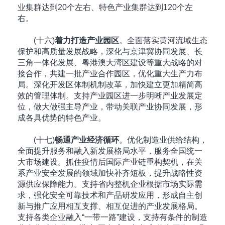
业集群达到20个左右、特色产业集群达到120个左
右。
(十六)
着力打造产业园区
。全面落实黄河流域生态
保护和高质量发展战略，深化与京津冀协同发展、长
三角一体化发展、粤港澳大湾区建设等重大战略的对
接合作，共建一批产业合作园区，优化重大生产力布
局。深化开发区体制机制改革，加快建立更加精简高
效的管理体制。支持产业园区进一步明晰产业发展定
位，做大做强主导产业，带动关联产业协同发展，形
成各具优势的特色产业。
(十七)
畅通产业经济循环
。优化制造业供给结构，
全面提升服务和融入新发展格局水平，服务全国统一
大市场建设。抓住疫情后国际产业链重构契机，在关
系产业安全发展的领域加快补齐短板，提升战略性资
源供应保障能力。支持省内整机企业根据市场实际需
求，强化安全可靠技术和产品研发应用，形成自主创
新与推广应用相互支撑、相互促进的产业发展格局。
支持各类企业融入“一带一路”建设，支持有条件的制造