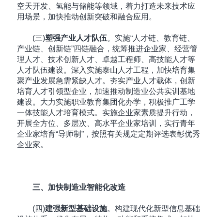
空天开发、氢能与储能等领域，着力打造未来技术应
用场景，加快推动创新突破和融合应用。
(三)
塑强产业人才队伍
。实施“人才链、教育链、
产业链、创新链”四链融合，统筹推进企业家、经营管
理人才、技术创新人才、卓越工程师、高技能人才等
人才队伍建设。深入实施泰山人才工程，加快培育集
聚产业发展急需紧缺人才。夯实产业人才载体，创新
培育人才引领型企业，加速推动制造业公共实训基地
建设。大力实施职业教育集团化办学，积极推广工学
一体技能人才培育模式。实施企业家素质提升行动，
开展全方位、多层次、高水平企业家培训，实行青年
企业家培育“导师制”，按照有关规定定期评选表彰优秀
企业家。
三、加快制造业智能化改造
(四)
建强新型基础设施
。构建现代化新型信息基础