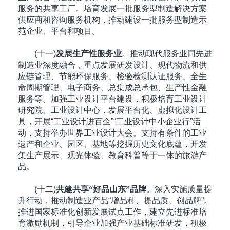
服务的共享工厂。培育发展一批服务型制造解决方案
供应商和咨询服务机构，推动建设一批服务型制造示
范企业、平台和项目。
(十一)
发展生产性服务业
。推动现代服务业同先进
制造业深度融合，重点发展研发设计、现代物流和供
应链管理、节能环保服务、检验检测认证服务、全生
命周期管理、电子商务、总集成总承包、生产性金融
服务等。加强工业设计平台建设，积极培育工业设计
研究院、工业设计中心，发展平台化、虚拟化设计工
具，开展“工业设计进百企”“工业设计中小企业行”活
动，支持举办世界工业设计大会。支持有条件的工业
遗产和企业、园区、基地等挖掘历史文化底蕴，开发
集生产展示、观光体验、教育科普等于一体的旅游产
品。
(十二)
共建共享“好品山东”品牌
。深入实施质量提
升行动，推动制造业产品“增品种、提品质、创品牌”。
推进国家标准化创新发展试点工作，建立先进标准培
育激励机制，引导企业加强产业基础标准研发，积极