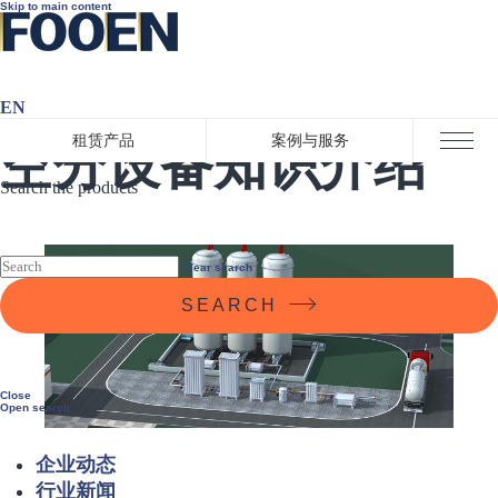
Skip to main content
EN
2021-11-12 15:03:00
租赁产品
案例与服务
空分设备知识介绍
Close menu
Search the products
Clear search
SEARCH
Close
Open search
企业动态
行业新闻