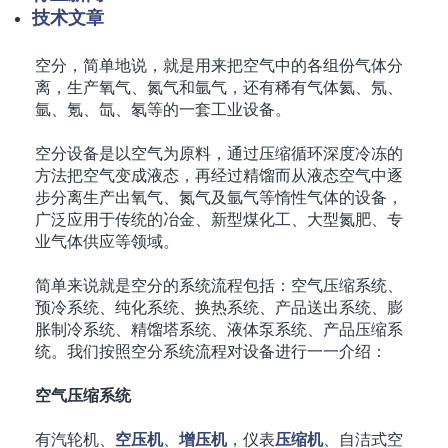
技术文章
空分，简单地说，就是用来把空气中的各组份气体分
离，生产氧气、氮气和氩气，还有稀有气体氦、氖、
氩、氪、氙、氡等的一套工业设备。
空分设备是以空气为原料，通过压缩循环深度冷冻的
方法把空气变成液态，再经过精馏而从液态空气中逐
步分离生产出氧气、氮气及氩气等惰性气体的设备，
广泛应用于传统的冶金、新型煤化工、大型氮肥、专
业气体供应等领域。
简单来说就是空分的系统流程包括：空气压缩系统、
预冷系统、纯化系统、换热系统、产品送出系统、膨
胀制冷系统、精馏塔系统、液体泵系统、产品压缩系
统。我们按照空分系统流程对设备进行一一介绍：
空气压缩系统
有汽轮机、
空压机
、
增压机
，仪表
压缩机
、自洁式空