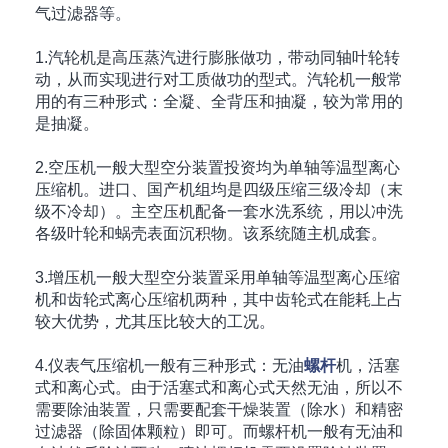
气过滤器等。
1.汽轮机是高压蒸汽进行膨胀做功，带动同轴叶轮转
动，从而实现进行对工质做功的型式。汽轮机一般常
用的有三种形式：全凝、全背压和抽凝，较为常用的
是抽凝。
2.空压机一般大型空分装置投资均为单轴等温型离心
压缩机。进口、国产机组均是四级压缩三级冷却（末
级不冷却）。主空压机配备一套水洗系统，用以冲洗
各级叶轮和蜗壳表面沉积物。该系统随主机成套。
3.增压机一般大型空分装置采用单轴等温型离心压缩
机和齿轮式离心压缩机两种，其中齿轮式在能耗上占
较大优势，尤其压比较大的工况。
4.仪表气压缩机一般有三种形式：无油
螺杆
机，活塞
式和离心式。由于活塞式和离心式天然无油，所以不
需要除油装置，只需要配套干燥装置（除水）和精密
过滤器（除固体颗粒）即可。而螺杆机一般有无油和