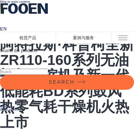
Skip to main content
EN
2021-1-7 17:14:00
租赁产品
案例与服务
阿特拉斯·科普柯全新
Close menu
Search the products
ZR110-160系列无油
螺杆压缩机及新一代
Clear search
SEARCH
低能耗BD系列鼓风
热零气耗干燥机火热
Close
Open search
上市