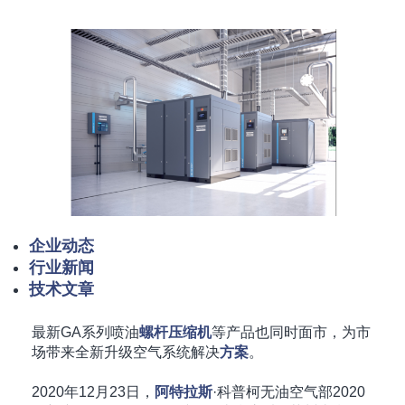
企业动态
行业新闻
技术文章
最新GA系列喷油
螺杆
压缩机
等产品也同时面市，为市
场带来全新升级空气系统解决
方案
。
2020年12月23日，
阿特拉斯
·科普柯无油空气部2020