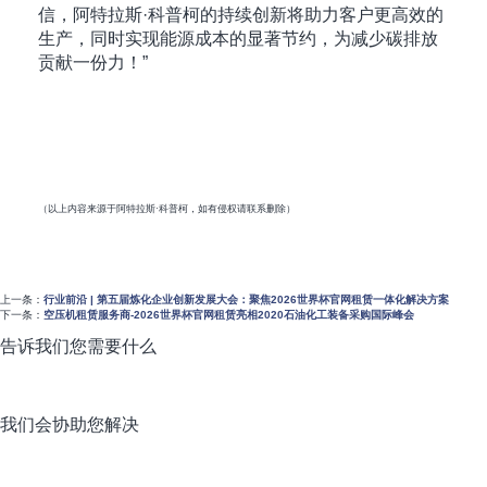
信，阿特拉斯·科普柯的持续创新将助力客户更高效的
生产，同时实现能源成本的显著节约，为减少碳排放
贡献一份力！”
（以上内容来源于阿特拉斯·科普柯，如有侵权请联系删除）
上一条：
行业前沿 | 第五届炼化企业创新发展大会：聚焦2026世界杯官网租赁一体化解决方案
下一条：
空压机租赁服务商-2026世界杯官网租赁亮相2020石油化工装备采购国际峰会
告诉我们您需要什么
我们会协助您解决