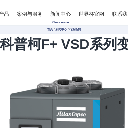
产品
案例与服务
新闻中心
世界杯官网
联系我
Close menu
首页
/
新闻中心
/
行业新闻
科普柯F+ VSD系