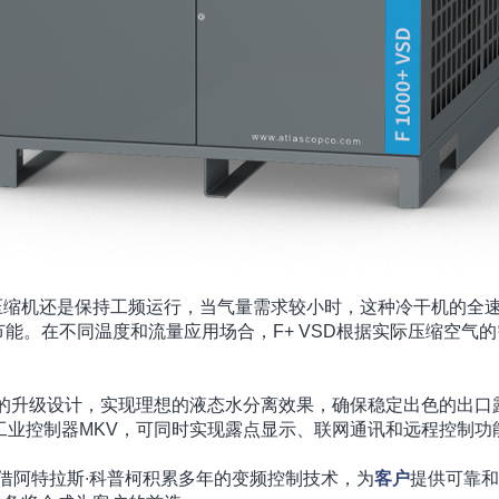
缩机还是保持工频运行，当气量需求较小时，这种冷干机的全速运
节能。在不同温度和流量应用场合，F+ VSD根据实际压缩空
结构的升级设计，实现理想的液态水分离效果，确保稳定出色的出口露
工业控制器MKV，可同时实现露点显示、联网通讯和远程控制功
凭借阿特拉斯∙科普柯积累多年的变频控制技术，为
客户
提供可靠和