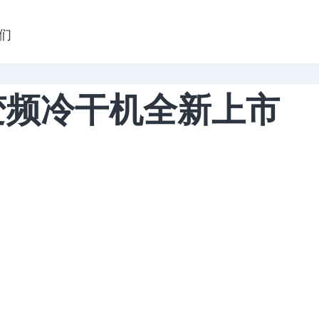
们
列变频冷干机全新上市