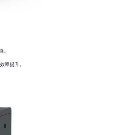
择。
效率提升。