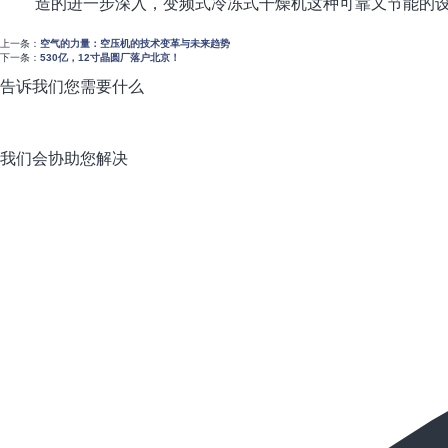
造的进一步深入，变频式冷冻式干燥机这种可靠又节能的
上一条：
空气的力量：空压机的技术变革与未来趋势
下一条：
530亿，12寸晶圆厂落户北京！
告诉我们您需要什么
我们会协助您解决