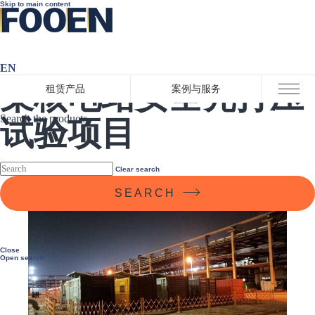
Skip to main content
EN
某核电站安全壳打压
租赁产品
案例与服务
Close menu
Search the products
试验项目
Clear search
SEARCH
Close
Open search