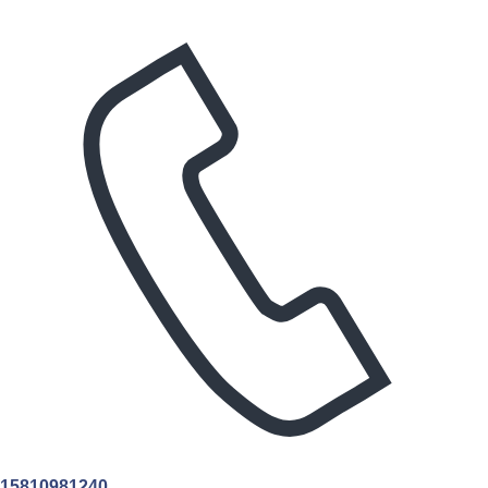
15810981240